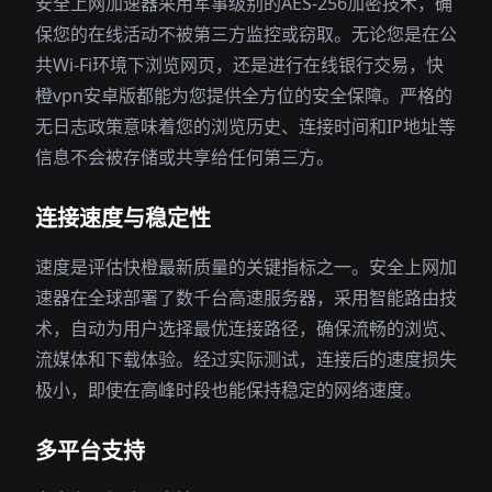
安全上网加速器采用军事级别的AES-256加密技术，确
保您的在线活动不被第三方监控或窃取。无论您是在公
共Wi-Fi环境下浏览网页，还是进行在线银行交易，快
橙vpn安卓版都能为您提供全方位的安全保障。严格的
无日志政策意味着您的浏览历史、连接时间和IP地址等
信息不会被存储或共享给任何第三方。
连接速度与稳定性
速度是评估快橙最新质量的关键指标之一。安全上网加
速器在全球部署了数千台高速服务器，采用智能路由技
术，自动为用户选择最优连接路径，确保流畅的浏览、
流媒体和下载体验。经过实际测试，连接后的速度损失
极小，即使在高峰时段也能保持稳定的网络速度。
多平台支持