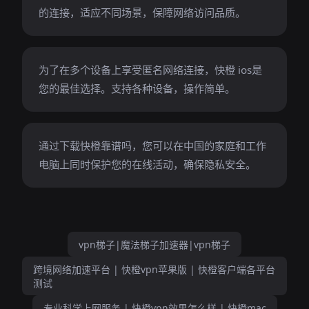
的连接，适应不同场景，保障网络访问品质。
为了在多个设备上享受匿名网络连接，快橙 ios是
您的最佳选择。支持各种设备，操作简单。
通过下载快橙靠谱吗，您可以在中国的家庭和工作
电脑上同时保护您的在线活动，确保隐私安全。
vpn梯子|魔法梯子加速器|vpn梯子
跨境网络加速平台 | 快橙vpn苹果版 | 快橙客户端各平台
测试
专业科学上网服务 | 快橙vpn效果怎么样 | 快橙mac